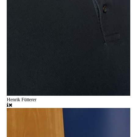
Henrik Fütterer