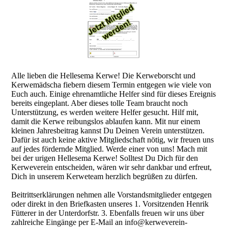
Alle lieben die Hellesema Kerwe! Die Kerweborscht und
Kerwemädscha fiebern diesem Termin entgegen wie viele von
Euch auch. Einige ehrenamtliche Helfer sind für dieses Ereignis
bereits eingeplant. Aber dieses tolle Team braucht noch
Unterstützung, es werden weitere Helfer gesucht. Hilf mit,
damit die Kerwe reibungslos ablaufen kann. Mit nur einem
kleinen Jahresbeitrag kannst Du Deinen Verein unterstützen.
Dafür ist auch keine aktive Mitgliedschaft nötig, wir freuen uns
auf jedes fördernde Mitglied. Werde einer von uns! Mach mit
bei der urigen Hellesema Kerwe! Solltest Du Dich für den
Kerweverein entscheiden, wären wir sehr dankbar und erfreut,
Dich in unserem Kerweteam herzlich begrüßen zu dürfen.
Beitrittserklärungen nehmen alle Vorstandsmitglieder entgegen
oder direkt in den Briefkasten unseres 1. Vorsitzenden Henrik
Fütterer in der Unterdorfstr. 3. Ebenfalls freuen wir uns über
zahlreiche Eingänge per E-Mail an info@kerweverein-