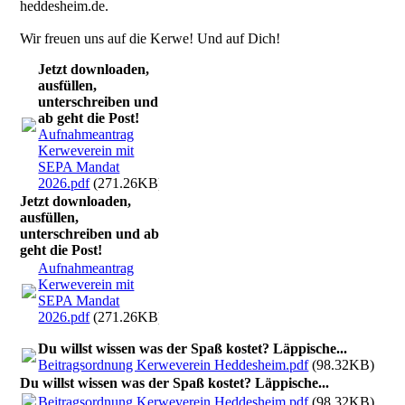
heddesheim.de.
Wir freuen uns auf die Kerwe! Und auf Dich!
Jetzt downloaden,
ausfüllen,
unterschreiben und
ab geht die Post!
Aufnahmeantrag
Kerweverein mit
SEPA Mandat
2026.pdf
(271.26KB)
Jetzt downloaden,
ausfüllen,
unterschreiben und ab
geht die Post!
Aufnahmeantrag
Kerweverein mit
SEPA Mandat
2026.pdf
(271.26KB)
Du willst wissen was der Spaß kostet? Läppische...
Beitragsordnung Kerweverein Heddesheim.pdf
(98.32KB)
Du willst wissen was der Spaß kostet? Läppische...
Beitragsordnung Kerweverein Heddesheim.pdf
(98.32KB)